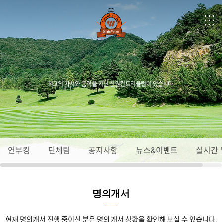
최고의 가치와 품격을 지닌 신원컨트리클럽이 있습니다.
연부킹
단체팀
공지사항
뉴스&이벤트
실시간 
명의개서
현재 명의개서 진행 중이신 분은 명의 개서 상황을 확인해 보실 수 있습니다.