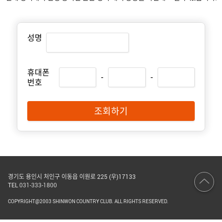
성명
휴대폰
-
-
번호
조회하기
경기도 용인시 처인구 이동읍 이원로 225 (우)17133
TEL
031-333-1800
COPYRIGHT@2003 SHINWON COUNTRY CLUB. ALL RIGHTS RESERVED.