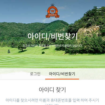
아이디/비번찾기
최고의 가치와 품격을 지닌 신원컨트리클럽이 있습니다.
로그인
아이디/비번찾기
아이디 찾기
아이디를 찾으시려면 이름과 휴대폰번호를 입력 하여 주시기